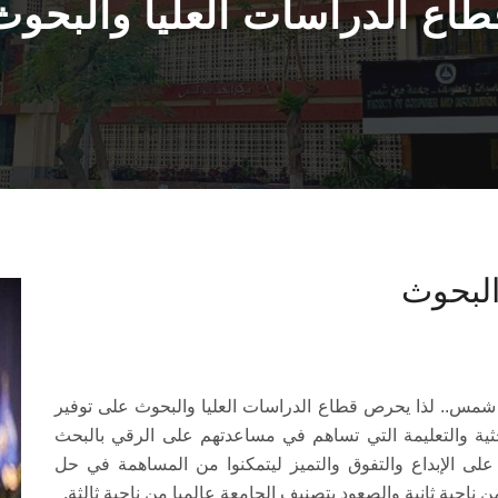
طاع الدراسات العليا والبحوث
البحوث
 شمس.. لذا يحرص قطاع الدراسات العليا والبحوث على توفير
حثية والتعليمة التي تساهم في مساعدتهم على الرقي بالبحث
لى الإبداع والتفوق والتميز ليتمكنوا من المساهمة في حل
احية ثانية والصعود بتصنيف الجامعة عالميا من ناحية ثالثة.