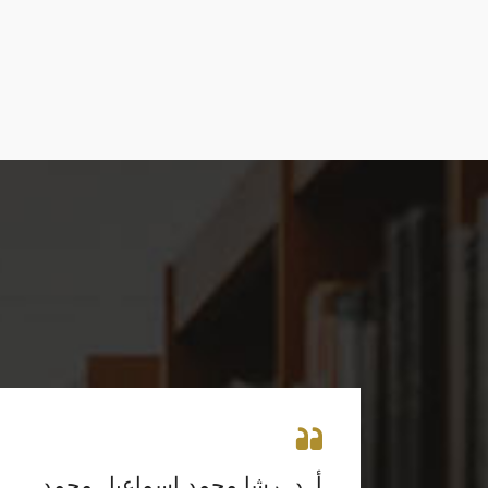
أ. د. رشا محمد اسماعيل محمد