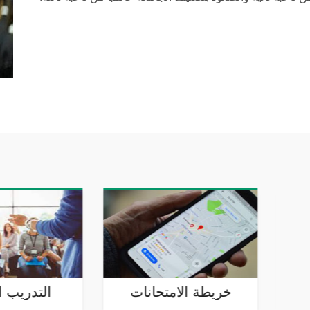
الجداول الدراسية
خريطة الامتحان