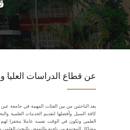
ق
عن قطاع الدراسات العليا و
يعد الباحثين من بين الفئات المهمة في جامعة عين
كافة السبل وأفضلها لتقديم الخدمات العلمية والب
العلمي وتكون في الوقت نفسه عاملا محفزا لهم ع
مشاكل المجتمع من ناحية والنهوض بالبحث العلمي من ن