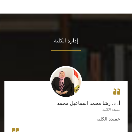
إدارة الكلية
أ. د. رشا محمد اسماعيل محمد
عميدة الكليه
عميدة الكليه