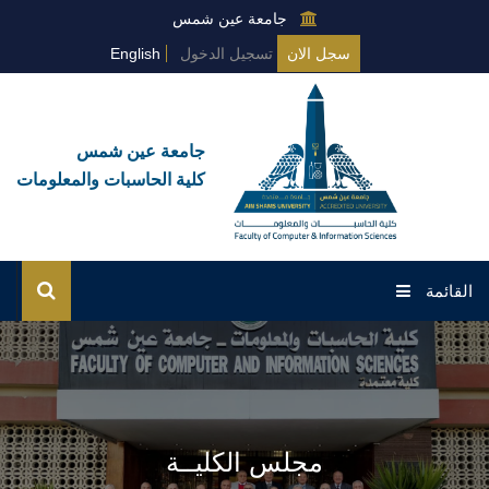
جامعة عين شمس
سجل الان
تسجيل الدخول
English
جامعة عين شمس
كلية الحاسبات والمعلومات
القائمة
الرئيسية
عن الكلية
مجلس الكليــة
البرامج العامة