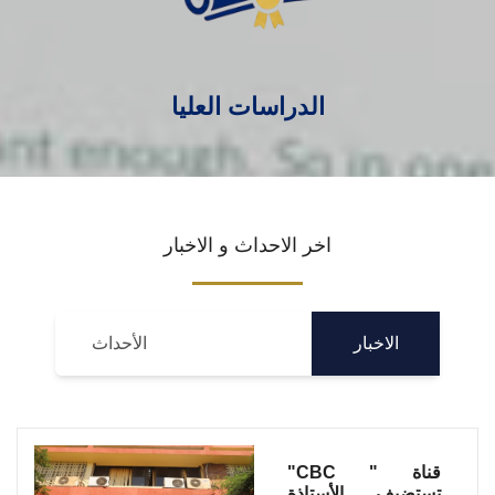
الدراسات العليا
اخر الاحداث و الاخبار
الاخبار
الأحداث
قناة " CBC"
تستضيف الأستاذة