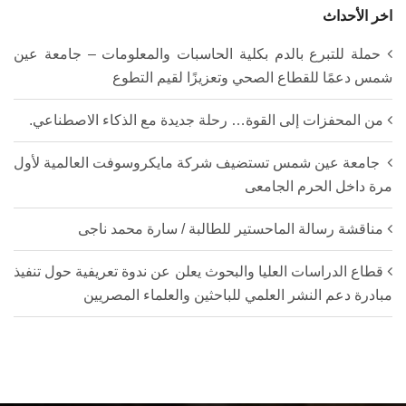
اخر الأحداث
حملة للتبرع بالدم بكلية الحاسبات والمعلومات – جامعة عين
شمس دعمًا للقطاع الصحي وتعزيزًا لقيم التطوع
من المحفزات إلى القوة… رحلة جديدة مع الذكاء الاصطناعي.
جامعة عين شمس تستضيف شركة مايكروسوفت العالمية لأول
مرة داخل الحرم الجامعى
مناقشة رسالة الماحستير للطالبة / سارة محمد ناجى
قطاع الدراسات العليا والبحوث يعلن عن ندوة تعريفية حول تنفيذ
مبادرة دعم النشر العلمي للباحثين والعلماء المصريين