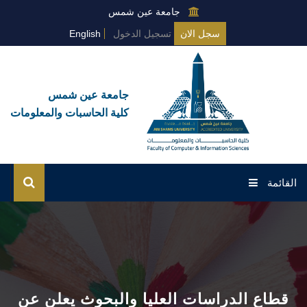
جامعة عين شمس
سجل الان
تسجيل الدخول
English
جامعة عين شمس
كلية الحاسبات والمعلومات
القائمة
الرئيسية
عن الكلية
البرامج العامة
قطاع الدراسات العليا والبحوث يعلن عن