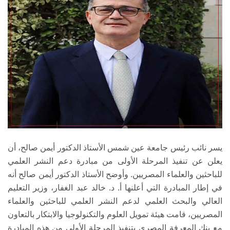
يسر نائب رئيس جامعة عين شمس الأستاذ الدكتور أيمن صالح، أن
يعلن عن تنفيذ المرحلة الأولى من مبادرة دعم النشر العلمي
للباحثين والعلماء المصريين. وأوضح الأستاذ الدكتور أيمن صالح أنه
في إطار المبادرة التي أعلنها أ. د. خالد عبد الغفار، وزير التعليم
العالي والبحث العلمي لدعم النشر العلمي للباحثين والعلماء
المصريين، قامت هيئة تمويل العلوم والتكنولوجيا والابتكار بالتعاون
مع بنك المعرفة المصري بتنفيذ المرحلة الأولى من هذه المبادرة