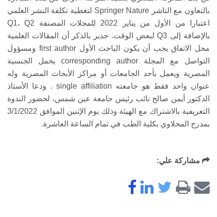
بالتعاون مع الناشر Springer Nature لتغطية تكلفة النشر العلمي
اعتبارا من الأول من يناير 2022 للمجلات المصنفة Q1، Q2
بالإضافة إلى Q3 لبعض الوقت. جدير بالذكر أن المقالات العلمية
محل الاتفاق يجب أن يكون الباحث الأول first author ومسؤول
التواصل مع المجلة corresponding author يحمل الجنسية
المصرية ويعمل بأحد الجامعات أو مراكز الأبحاث المصرية وله
عنوان واحد فقط هو جامعته single affiliation . ودعا الأستاذ
الدكتور أيمن صالح نائب رئيس جامعة عين شمس، لحضور الندوة
التعريفية بالاشتراك مع الهيئة وذلك يوم الإثنين الموافق 3/1/2022
بمدرج المحلاوي بكلية الطب في تمام الساعة العاشرة.
مشاركة علي: