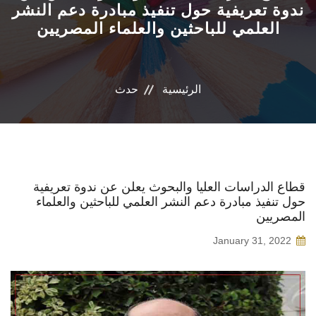
ندوة تعريفية حول تنفيذ مبادرة دعم النشر
العلمي للباحثين والعلماء المصريين
البرامج المتخصصة
الوحدات الخاصة
الرئيسية
حدث
نظام إدارة الجامعة
حياة اكاديمية
اخرى
قطاع الدراسات العليا والبحوث يعلن عن ندوة تعريفية
حول تنفيذ مبادرة دعم النشر العلمي للباحثين والعلماء
المصريين
January 31, 2022