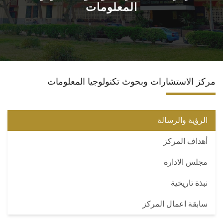
المعلومات
البرامج المتخصصة
الوحدات الخاصة
نظام إدارة الجامعة
مركز الاستشارات وبحوث تكنولوجيا المعلومات
حياة اكاديمية
الرؤية والرسالة
اخرى
أهداف المركز
مجلس الادارة
نبذة تاريخية
سابقة اعمال المركز