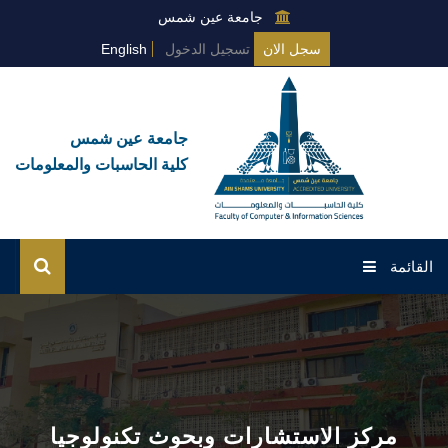
جامعة عين شمس
سجل الان
تسجيل الدخول
English
جامعة عين شمس
كلية الحاسبات والمعلومات
القائمة
الرئيسية
عن الكلية
البرامج العامة
مركز الاستشارات وبحوث تكنولوجيا