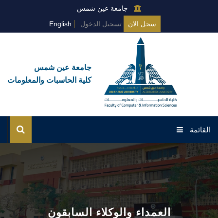
جامعة عين شمس
سجل الان
تسجيل الدخول
English
جامعة عين شمس
كلية الحاسبات والمعلومات
القائمة
الرئيسية
عن الكلية
البرامج العامة
العمداء والوكلاء السابقون