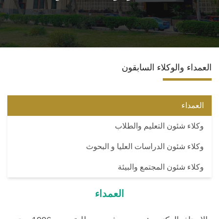
البرامج المتخصصة
الوحدات الخاصة
العمداء والوكلاء السابقون
نظام إدارة الجامعة
حياة اكاديمية
العمداء
وكلاء شئون التعليم والطلاب
اخرى
وكلاء شئون الدراسات العليا و البحوث
وكلاء شئون المجتمع والبيئة
العمداء