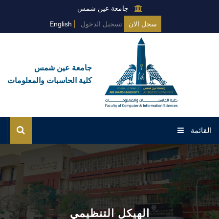
جامعة عين شمس
سجل الان
تسجيل الدخول
English
جامعة عين شمس
كلية الحاسبات والمعلومات
القائمة
الرئيسية
عن الكلية
البرامج العامة
الهيكل التنظيمي