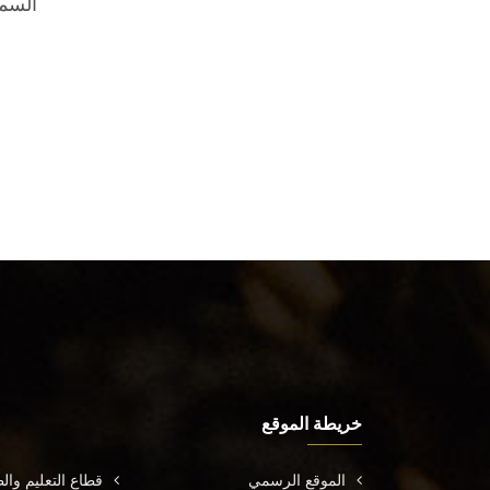
السما
خريطة الموقع
الموقع الرسمي
قطاع التعليم وال