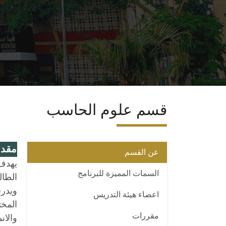
قسم علوم الحاسب
مقدم
عن القسم
يهدف 
السمات المميزة للبرنامج
الطال
ويدر
اعضاء هيئة التدريس
المخت
مقررات
والان