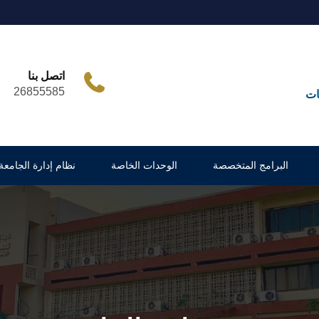
اتصل بنا
26855585
ات
البرامج المتخصصة
الوحدات الخاصة
نظام إدارة الجامعة