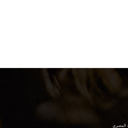
ة المصري