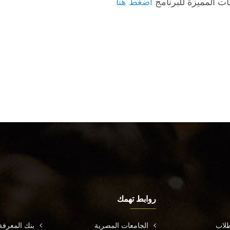
ت المميزة للبرنامج
اضغط هنا
روابط تهمك
طلاب
الجامعات المصرية
بنك المعرف