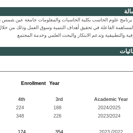
الة
 برنامج علوم الحاسب بكلية الحاسبات والمعلومات جامعة عين شمس 
لمساهمة الفاعلة في تحقيق أهداف التنمية وسوق العمل وذلك من خلال تو
فية والتطبيقية وتدعم الابتكار والبحث العلمي وخدمة المجتمع
ئيات
Enrollment Year
4th
3rd
Academic Year
224
188
2024/2025
348
226
2023/2024
174
354
2022/ 2023