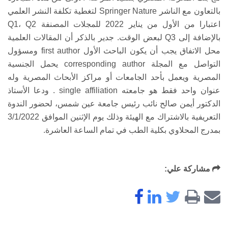
بالتعاون مع الناشر Springer Nature لتغطية تكلفة النشر العلمي
اعتبارا من الأول من يناير 2022 للمجلات المصنفة Q1، Q2
بالإضافة إلى Q3 لبعض الوقت. جدير بالذكر أن المقالات العلمية
محل الاتفاق يجب أن يكون الباحث الأول first author ومسؤول
التواصل مع المجلة corresponding author يحمل الجنسية
المصرية ويعمل بأحد الجامعات أو مراكز الأبحاث المصرية وله
عنوان واحد فقط هو جامعته single affiliation . ودعا الأستاذ
الدكتور أيمن صالح نائب رئيس جامعة عين شمس، لحضور الندوة
التعريفية بالاشتراك مع الهيئة وذلك يوم الإثنين الموافق 3/1/2022
بمدرج المحلاوي بكلية الطب في تمام الساعة العاشرة.
مشاركة علي: