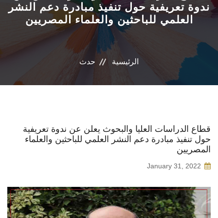
ندوة تعريفية حول تنفيذ مبادرة دعم النشر
العلمي للباحثين والعلماء المصريين
البرامج المتخصصة
الوحدات الخاصة
الرئيسية
حدث
نظام إدارة الجامعة
حياة اكاديمية
اخرى
قطاع الدراسات العليا والبحوث يعلن عن ندوة تعريفية
حول تنفيذ مبادرة دعم النشر العلمي للباحثين والعلماء
المصريين
January 31, 2022