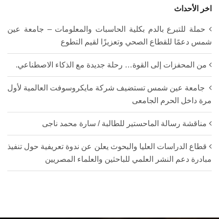
اخر الأحداث
حملة للتبرع بالدم بكلية الحاسبات والمعلومات – جامعة عين
شمس دعمًا للقطاع الصحي وتعزيزًا لقيم التطوع
من المحفزات إلى القوة… رحلة جديدة مع الذكاء الاصطناعي.
جامعة عين شمس تستضيف شركة مايكروسوفت العالمية لأول
مرة داخل الحرم الجامعى
مناقشة رسالة الماحستير للطالبة / سارة محمد ناجى
قطاع الدراسات العليا والبحوث يعلن عن ندوة تعريفية حول تنفيذ
مبادرة دعم النشر العلمي للباحثين والعلماء المصريين