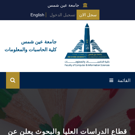
جامعة عين شمس
سجل الان
تسجيل الدخول
English
جامعة عين شمس
كلية الحاسبات والمعلومات
القائمة
الرئيسية
عن الكلية
البرامج العامة
قطاع الدراسات العليا والبحوث يعلن عن