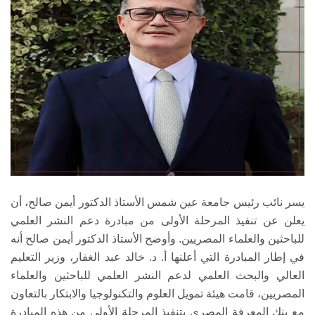
يسر نائب رئيس جامعة عين شمس الأستاذ الدكتور أيمن صالح، أن
يعلن عن تنفيذ المرحلة الأولى من مبادرة دعم النشر العلمي
للباحثين والعلماء المصريين. وأوضح الأستاذ الدكتور أيمن صالح أنه
في إطار المبادرة التي أعلنها أ. د. خالد عبد الغفار، وزير التعليم
العالي والبحث العلمي لدعم النشر العلمي للباحثين والعلماء
المصريين، قامت هيئة تمويل العلوم والتكنولوجيا والابتكار بالتعاون
مع بنك المعرفة المصري بتنفيذ المرحلة الأولى من هذه المبادرة