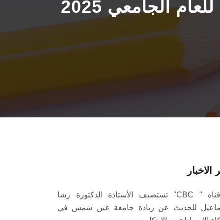
جدول امتحانات منتصف الفصل الدراسي (الخريف) للعام الجامعي 2025
 الاخبار
قناة " CBC" تستضيف الأستاذة الدكتورة رشا
اعيل للحديث عن ريادة جامعة عين شمس في