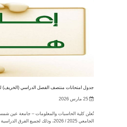
جدول امتحانات منتصف الفصل الدراسي (الخريف) للعام الجام
25 مارس 2026
تُعلن كلية الحاسبات والمعلومات – جامعة عين شم
الجامعي 2025 / 2026، وذلك لجميع الفرق الدراسية (البرامج العامة والبرامج الخاصة).