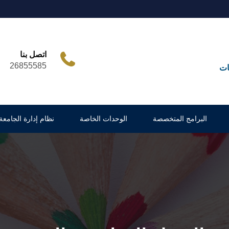
اتصل بنا
26855585
ات
البرامج المتخصصة
الوحدات الخاصة
نظام إدارة الجامعة