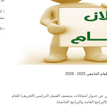
الذ
كل
مشار
ال
عي 2025 - 2026
س عن جدول امتحانات منتصف الفصل الدراسي (الخريف) للعام