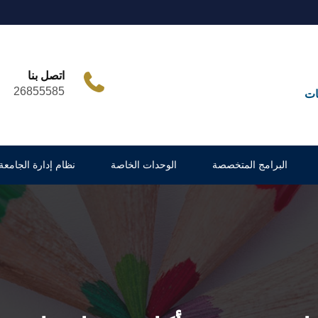
اتصل بنا
26855585
ات
البرامج المتخصصة
الوحدات الخاصة
نظام إدارة الجامعة