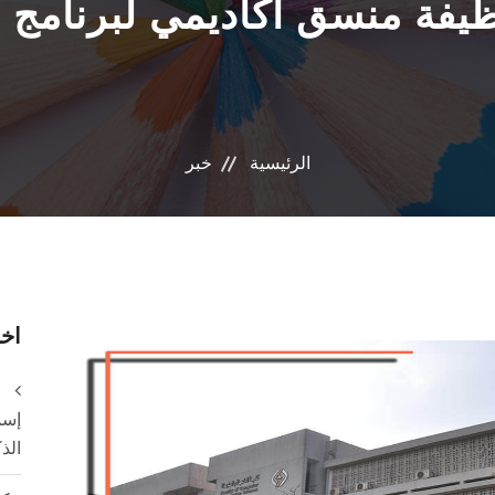
يفة منسق أكاديمي لبرنامج ح
الرئيسية
خبر
اخر
إسم
الذ