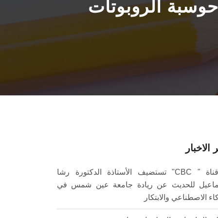
وسبة الروبوتات
 الاخبار
قناة " CBC" تستضيف الأستاذة الدكتورة رشا
اعيل للحديث عن ريادة جامعة عين شمس في
كاء الاصطناعي والابتكار