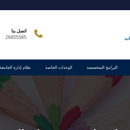
اتصل بنا
26855585
ات
البرامج المتخصصة
الوحدات الخاصة
نظام إدارة الجامعة