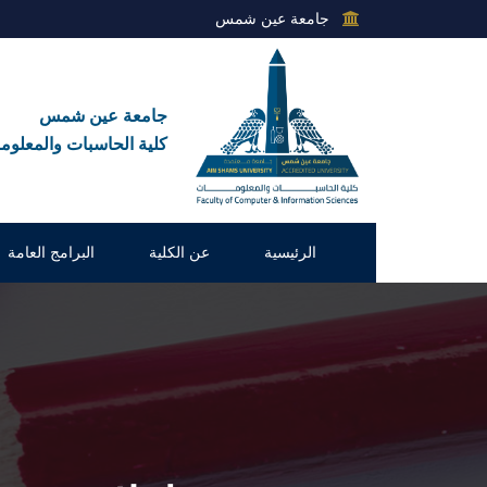
جامعة عين شمس
جامعة عين شمس
كلية الحاسبات والمعلوم
الرئيسية
عن الكلية
البرامج العامة