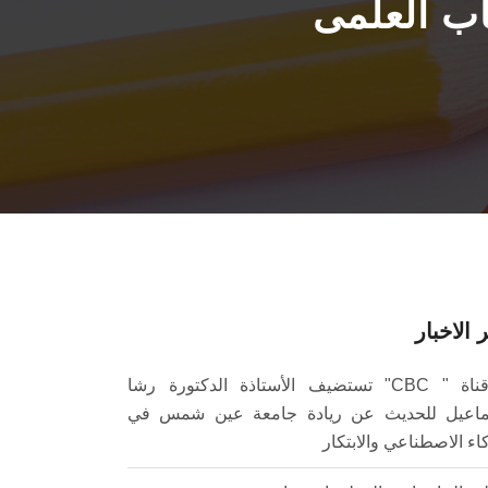
ب العلمى
 الاخبار
قناة " CBC" تستضيف الأستاذة الدكتورة رشا
اعيل للحديث عن ريادة جامعة عين شمس في
كاء الاصطناعي والابتكار