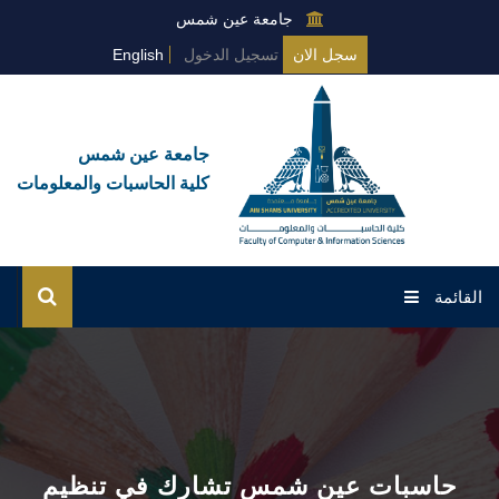
جامعة عين شمس
سجل الان
تسجيل الدخول
English
جامعة عين شمس
كلية الحاسبات والمعلومات
القائمة
الرئيسية
عن الكلية
البرامج العامة
حاسبات عين شمس تشارك في تنظيم