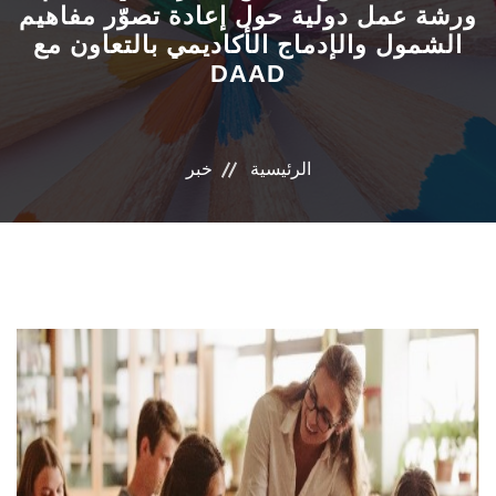
ورشة عمل دولية حول إعادة تصوّر مفاهيم
الشمول والإدماج الأكاديمي بالتعاون مع
البرامج المتخصصة
DAAD
الوحدات الخاصة
نظام إدارة الجامعة
الرئيسية
خبر
حياة اكاديمية
اخرى