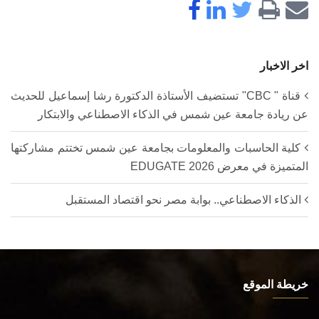
اخر الاخبار
قناة " CBC" تستضيف الأستاذة الدكتورة رشا إسماعيل للحديث
عن ريادة جامعة عين شمس في الذكاء الاصطناعي والابتكار
كلية الحاسبات والمعلومات بجامعة عين شمس تختتم مشاركتها
المتميزة في معرض EDUGATE 2026
الذكاء الاصطناعي.. بوابة مصر نحو اقتصاد المستقبل
خريطة الموقع