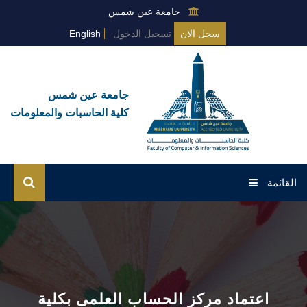
جامعة عين شمس
سجل الان
تسجيل الدخول
English
جامعة عين شمس
كلية الحاسبات والمعلومات
القائمة
الرئيسية
عن الكلية
البرامج العامة
اعتماد مركز الحساب العلمى بكلية