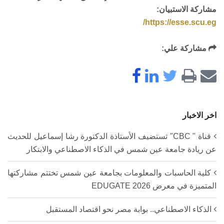
مشاركة الاستبيان:
https://esse.scu.eg/
مشاركة علي:
اخر الاخبار
قناة " CBC" تستضيف الأستاذة الدكتورة رشا إسماعيل للحديث
عن ريادة جامعة عين شمس في الذكاء الاصطناعي والابتكار
كلية الحاسبات والمعلومات بجامعة عين شمس تختتم مشاركتها
المتميزة في معرض EDUGATE 2026
الذكاء الاصطناعي.. بوابة مصر نحو اقتصاد المستقبل