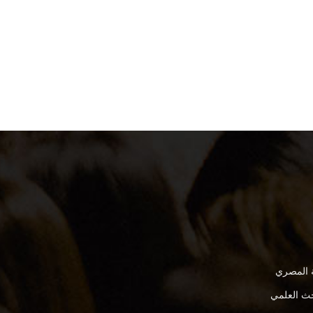
ة المصري
بحث العلمي