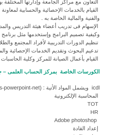
التعاون مع مراكز الجامعة وإدارتها المختلفة
القيام بالخدمات الإحصائية والحسابية لمعاونة ا
والفنية والمالية الخاصة به .
الإسهام فى تدريب أعضاء هيئة التدريس والمد
وكيفية تصميم البرامج وإستخدمها مثل برنامج
تنظيم الدورات التدريبية لأفراد المجتمع والط
تدعيم البحوث وتقديم الخدمات الإحصائية والم
القيام بأعمال الصيانة للمركز وكلية الحاسبات 
الكورسات الخاصة بمركز الحساب العلمى – 
icdl ويشمل المواد الأتية : (ict-windows-word-excel-access-powerpoint-net )
المحاسبة الإلكترونية
TOT
HR
Adobe photoshop
إعداد القادة