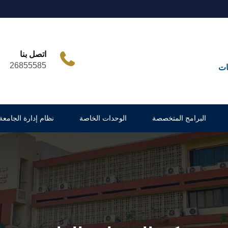
اتصل بنا
26855585
ات
البرامج المتخصصة
الوحدات الخاصة
نظام إدارة الجامعة