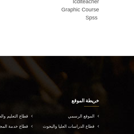
Icdlteacher
Graphic Course
Spss
خريطة الموقع
الموقع الرسمي
قطاع التعليم وال
قطاع الدراسات العليا والبحوث
قطاع خدمة المجتم