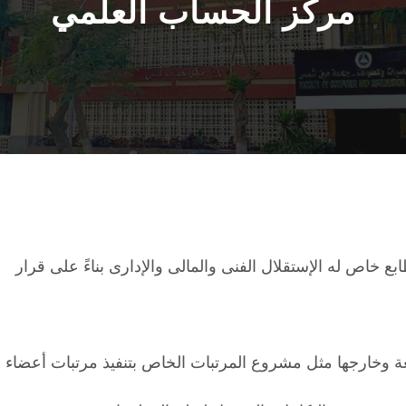
مركز الحساب العلمي
 له الإستقلال الفنى والمالى والإدارى بناءً على قرار مجلس الجام
معة وخارجها مثل مشروع المرتبات الخاص بتنفيذ مرتبات أعضاء