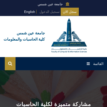
جامعة عين شمس
سجل الان
تسجيل الدخول
English
جامعة عين شمس
كلية الحاسبات والمعلومات
القائمة
الرئيسية
عن الكلية
البرامج العامة
مشاركة متميزة لكلية الحاسبات