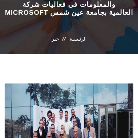
والمعلومات في فعاليات شركة
MICROSOFT العالمية بجامعة عين شمس
البرامج المتخصصة
الوحدات الخاصة
الرئيسية
خبر
نظام إدارة الجامعة
حياة اكاديمية
اخرى