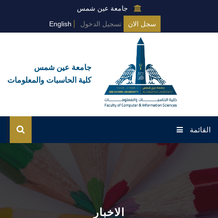
جامعة عين شمس
سجل الان
تسجيل الدخول
English
جامعة عين شمس
كلية الحاسبات والمعلومات
القائمة
الرئيسية
عن الكلية
البرامج العامة
الاخبار