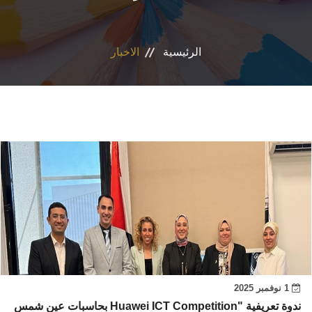
البرامج المتخصصة
الرئيسية
الاخبار
الوحدات الخاصة
نظام إدارة الجامعة
حياة اكاديمية
اخرى
1 نوفمبر 2025
بحاسبات عين شمس Huawei ICT Competition" ندوة تعريفية