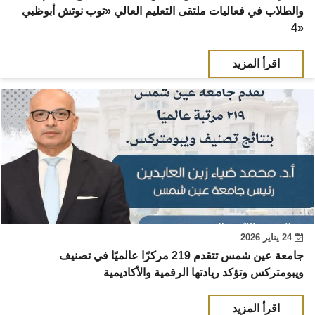
والطلاب في فعاليات ملتقى التعليم العالي «توب نوتش أبوظبي
4»
اقرأ المزيد
24 يناير 2026
جامعة عين شمس تتقدم 219 مركزًا عالميًا في تصنيف
ويبومتركس وتؤكد ريادتها الرقمية والأكاديمية
اقرأ المزيد