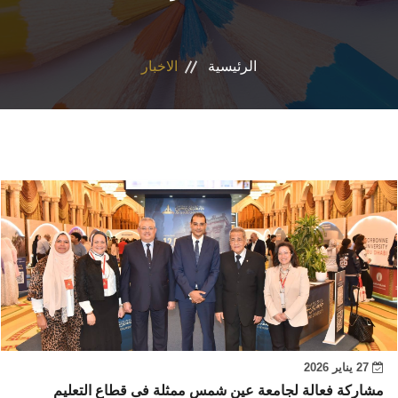
البرامج المتخصصة
الرئيسية
الاخبار
الوحدات الخاصة
نظام إدارة الجامعة
حياة اكاديمية
اخرى
27 يناير 2026
مشاركة فعالة لجامعة عين شمس ممثلة فى قطاع التعليم