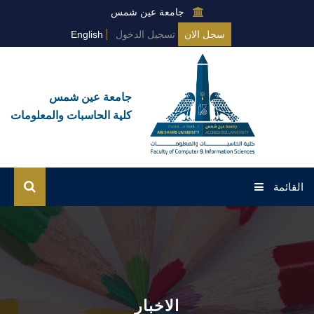
جامعة عين شمس
سجل الان
تسجيل الدخول
English
جامعة عين شمس
كلية الحاسبات والمعلومات
القائمة
الرئيسية
عن الكلية
البرامج العامة
الاخبار